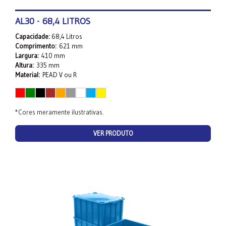
AL30 - 68,4 LITROS
Capacidade:
68,4 Litros
Comprimento:
621 mm
Largura:
410 mm
Altura:
335 mm
Material:
PEAD V ou R
*Cores meramente ilustrativas.
VER PRODUTO