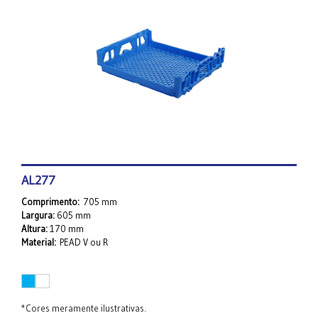
AL277
Comprimento:
705 mm
Largura:
605 mm
Altura:
170 mm
Material:
PEAD V ou R
*Cores meramente ilustrativas.