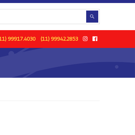
11) 99917.4030
(11) 99942.2853