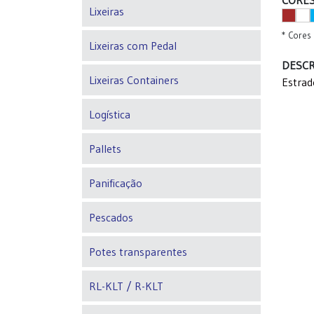
Lixeiras
* Cores 
Lixeiras com Pedal
DESCR
Lixeiras Containers
Estrad
Logística
Pallets
Panificação
Pescados
Potes transparentes
RL-KLT / R-KLT