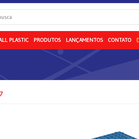
ALL PLASTIC
PRODUTOS
LANÇAMENTOS
CONTATO
(
7