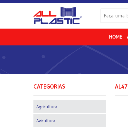
HOME
CATEGORIAS
AL47
Agricultura
Avicultura