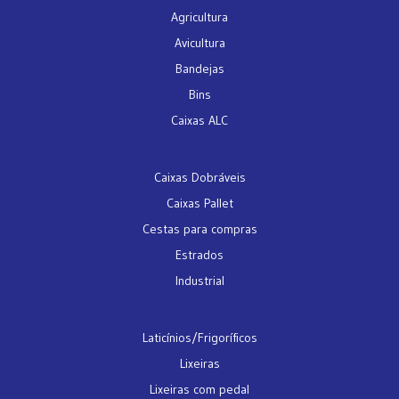
Agricultura
Avicultura
Bandejas
Bins
Caixas ALC
Caixas Dobráveis
Caixas Pallet
Cestas para compras
Estrados
Industrial
Laticínios/Frigoríficos
Lixeiras
Lixeiras com pedal