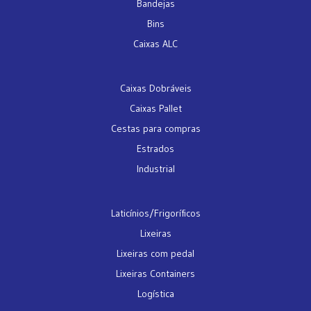
Bandejas
Bins
Caixas ALC
Caixas Dobráveis
Caixas Pallet
Cestas para compras
Estrados
Industrial
Laticínios/Frigoríficos
Lixeiras
Lixeiras com pedal
Lixeiras Containers
Logística