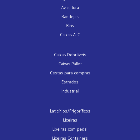
Avicultura
Bandejas
Bins
Caixas ALC
Caixas Dobráveis
Caixas Pallet
Cestas para compras
Estrados
Industrial
Laticínios/Frigoríficos
Lixeiras
Lixeiras com pedal
Lixeiras Containers