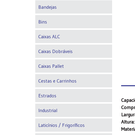
Bandejas
Bins
Caixas ALC
Caixas Dobráveis
Caixas Pallet
Cestas e Carrinhos
Estrados
Capac
Compr
Industrial
Largur
Altura
Laticínios / Frigoríficos
Materi