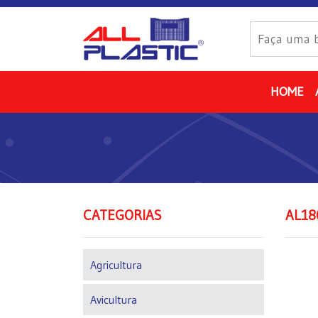
HOME
CATEGORIAS
AL18
Agricultura
Avicultura