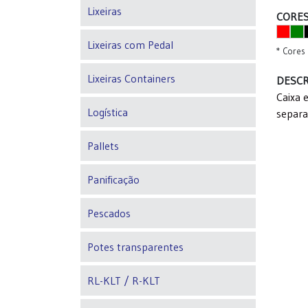
Lixeiras
CORES
Lixeiras com Pedal
* Cores 
Lixeiras Containers
DESCR
Caixa e
Logística
separa
Pallets
Panificação
Pescados
Potes transparentes
RL-KLT / R-KLT