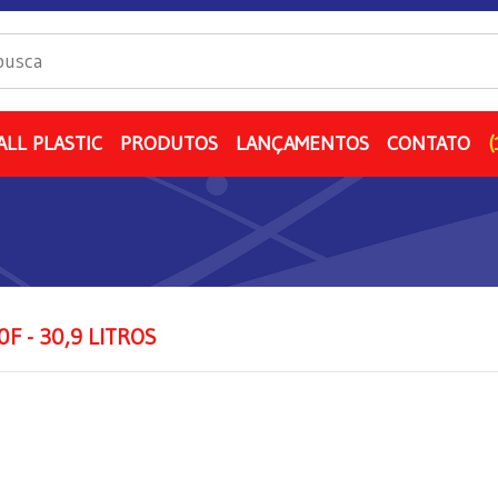
ALL PLASTIC
PRODUTOS
LANÇAMENTOS
CONTATO
(
0F - 30,9 LITROS