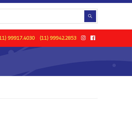
11) 99917.4030
(11) 99942.2853