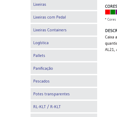
Lixeiras
CORES
Lixeiras com Pedal
* Cores 
Lixeiras Containers
DESCR
Caixa 
Logística
quanti
AL21,
Pallets
Panificação
Pescados
Potes transparentes
RL-KLT / R-KLT