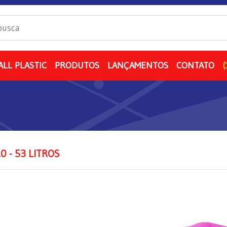
ALL PLASTIC
PRODUTOS
LANÇAMENTOS
CONTATO
(
0 - 53 LITROS