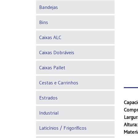
Bandejas
Bins
Caixas ALC
Caixas Dobráveis
Caixas Pallet
Cestas e Carrinhos
Estrados
Capac
Compr
Industrial
Largur
Altura
Laticínios / Frigoríficos
Materi