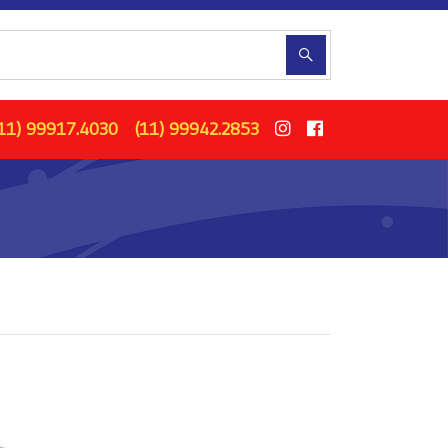
11) 99917.4030
(11) 99942.2853