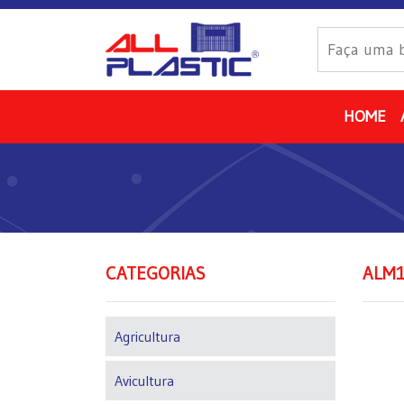
HOME
CATEGORIAS
ALM1
Agricultura
Avicultura