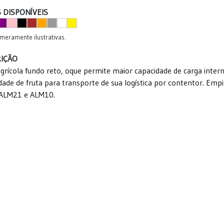
 DISPONÍVEIS
meramente ilustrativas.
IÇÃO
agrícola fundo reto, oque permite maior capacidade de carga inter
dade de fruta para transporte de sua logística por contentor. E
 ALM21 e ALM10.