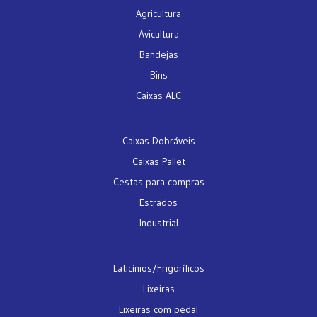
Agricultura
Avicultura
Bandejas
Bins
Caixas ALC
Caixas Dobráveis
Caixas Pallet
Cestas para compras
Estrados
Industrial
Laticínios/Frigoríficos
Lixeiras
Lixeiras com pedal