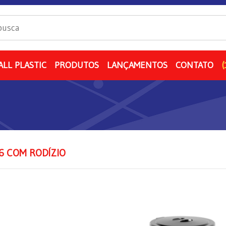
ALL PLASTIC
PRODUTOS
LANÇAMENTOS
CONTATO
(
6 COM RODÍZIO