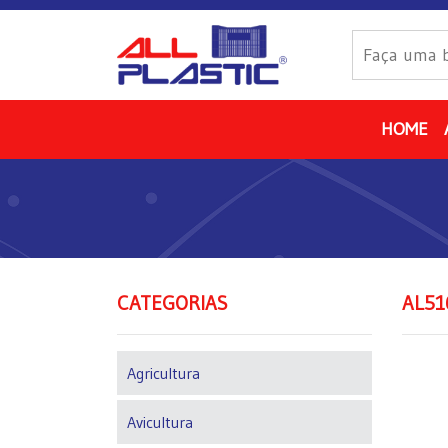
HOME
CATEGORIAS
AL51
Agricultura
Avicultura