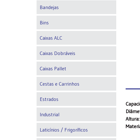
Bandejas
Bins
Caixas ALC
Caixas Dobráveis
Caixas Pallet
Cestas e Carrinhos
Estrados
Capaci
Diâmet
Industrial
Altura:
Materia
Laticínios / Frigoríficos