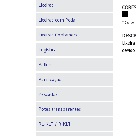
Lixeiras
CORES
Lixeiras com Pedal
* Cores 
Lixeiras Containers
DESCR
Lixeir
Logística
devido
Pallets
Panificação
Pescados
Potes transparentes
RL-KLT / R-KLT