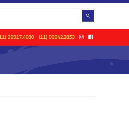
11) 99917.4030
(11) 99942.2853